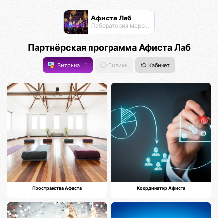
Афиста Лаб
Лаборатория мероприятий
Партнёрская программа Афиста Лаб
Витрина
0
Солики
Кабинет
Пространства Афиста
Координатор Афиста