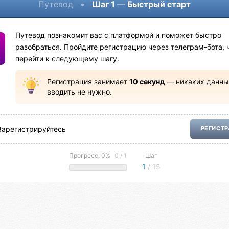
Путевод
•
Шаг 1
—
Быстрый старт
Путевод познакомит вас с платформой и поможет быстро
разобраться. Пройдите регистрацию через телеграм-бота, 
перейти к следующему шагу.
Регистрация занимает
10 секунд
— никаких данны
вводить не нужно.
Зарегистрируйтесь
РЕГИСТ
Прогресс: 0%
0 / 1
Шаг
1
/ 15