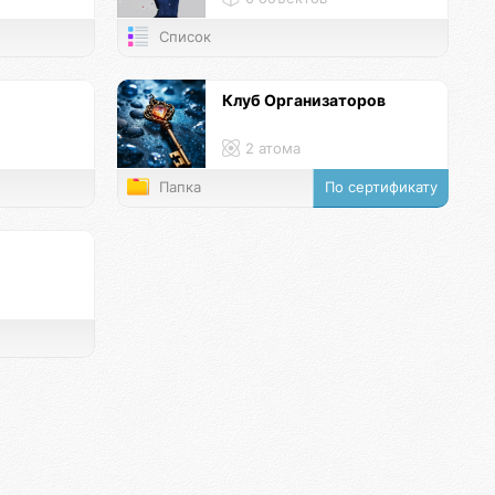
Список
Клуб Организаторов
2 атома
Папка
По сертификату