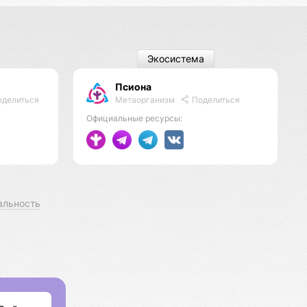
Экосистема
Псиона
Метаорганизм
Поделиться
делиться
Официальные ресурсы:
альность