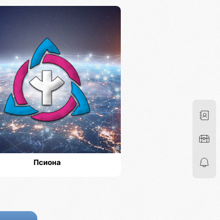
Псиона