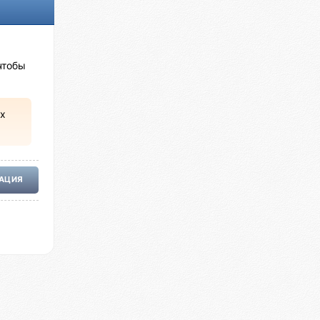
чтобы
х
РАЦИЯ