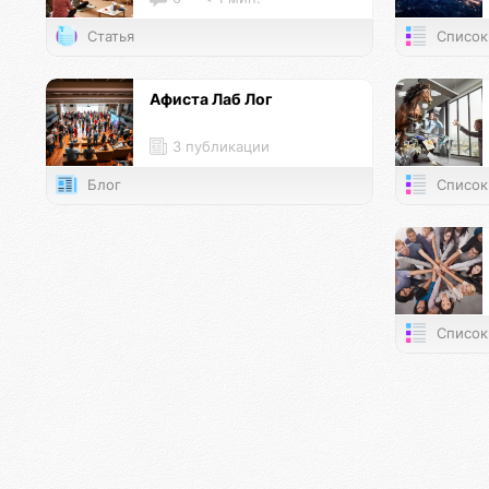
Статья
Список
Афиста Лаб Лог
3 публикации
Блог
Список
Список