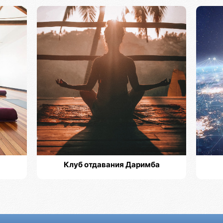
Клуб отдавания Даримба