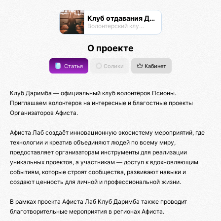
Клуб отдавания Даримба
Волонтерский клуб Псионы
О проекте
Статья
Солики
Кабинет
Клуб Даримба — официальный клуб волонтёров Псионы.
Приглашаем волонтеров на интересные и благостные проекты
Организаторов Афиста.
Афиста Лаб создаёт инновационную экосистему мероприятий, где
технологии и креатив объединяют людей по всему миру,
предоставляет организаторам инструменты для реализации
уникальных проектов, а участникам — доступ к вдохновляющим
событиям, которые строят сообщества, развивают навыки и
создают ценность для личной и профессиональной жизни.
В рамках проекта Афиста Лаб Клуб Даримба также проводит
благотворительные мероприятия в регионах Афиста.