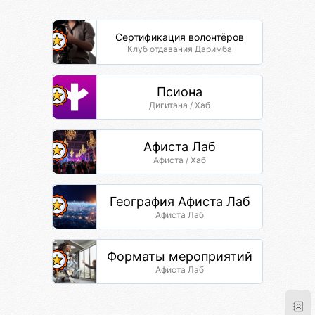
Сертификация волонтёров
Клуб отдавания Даримба
Псиона
Дигитана / Хаб
Афиста Лаб
Афиста / Хаб
География Афиста Лаб
Афиста Лаб
Форматы мероприятий
Афиста Лаб