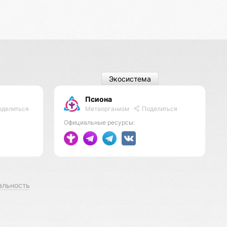
Экосистема
Псиона
Метаорганизм
Поделиться
делиться
Официальные ресурсы:
альность