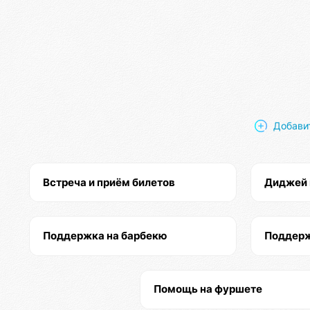
Добави
Встреча и приём билетов
Диджей
Поддержка на барбекю
Поддерж
Помощь на фуршете