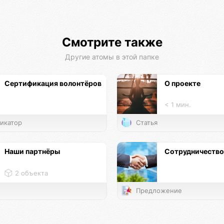
Смотрите также
Другие атомы в этой папке
Сертификация волонтёров
О проекте
< 1 мин.
икатор
Статья
Наши партнёры
Сотрудничество
2 объекта
Предложение