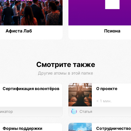
Афиста Лаб
Псиона
Смотрите также
Другие атомы в этой папке
Сертификация волонтёров
О проекте
< 1 мин.
икатор
Статья
Формы поддержки
Сотрудничество