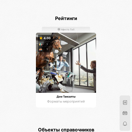
Рейтинги
Афиста Лаб
4.00
1
1
Дом Тансалты
Форматы мероприятий
Объекты справочников