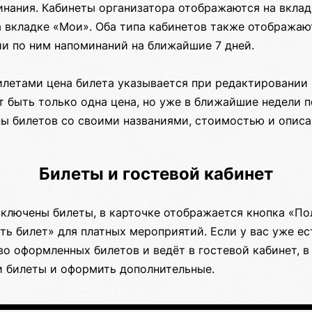
инания. Кабинеты организатора отображаются на вклад
а вкладке «Мои». Оба типа кабинетов также отображаю
ии по ним напоминаний на ближайшие 7 дней.
илетами цена билета указывается при редактировании
 быть только одна цена, но уже в ближайшие недели 
пы билетов со своими названиями, стоимостью и описа
Билеты и гостевой кабинет
включены билеты, в карточке отображается кнопка «По
ть билет» для платных мероприятий. Если у вас уже е
во оформленных билетов и ведёт в гостевой кабинет, 
и билеты и оформить дополнительные.