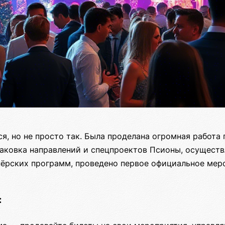
ся, но не просто так. Была проделана огромная работа
паковка направлений и спецпроектов Псионы, осуществ
нёрских программ, проведено первое официальное мер
: