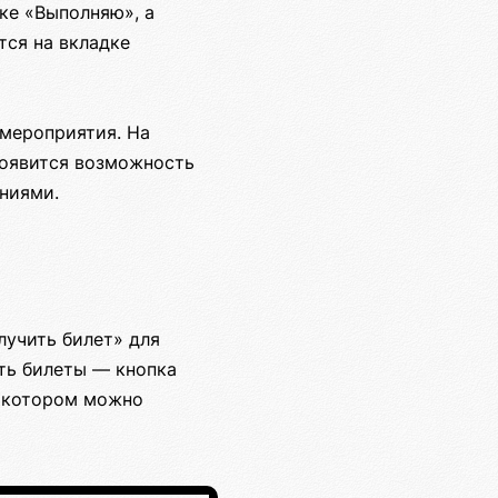
ке «Выполняю», а
тся на вкладке
 мероприятия. На
появится возможность
ниями.
лучить билет» для
сть билеты — кнопка
в котором можно