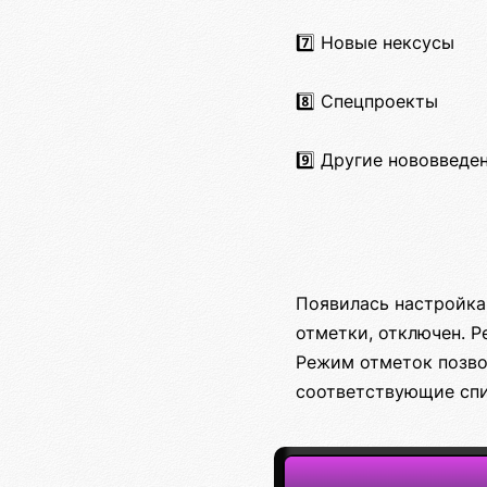
7️⃣ Новые нексусы
8️⃣ Спецпроекты
9️⃣ Другие нововведе
Появилась настройка
отметки, отключен. 
Режим отметок позво
соответствующие спи