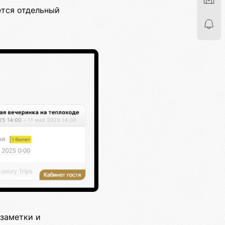
ется отдельный
 заметки и