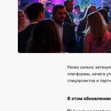
Релиз сильно затянул
платформы, начата у
спецпроектов и парт
В этом обновлении