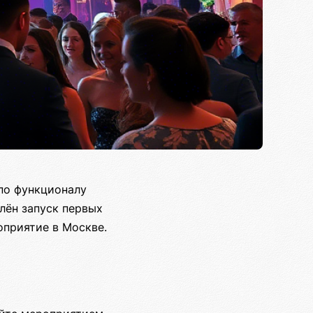
 по функционалу
лён запуск первых
оприятие в Москве.