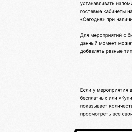
устанавливать напом
гостевые кабинеты н
«Сегодня» при налич
Для мероприятий с б
данный момент может
добавлять разные ти
Если у мероприятия 
бесплатных или «Купи
показывает количест
просмотреть все сво