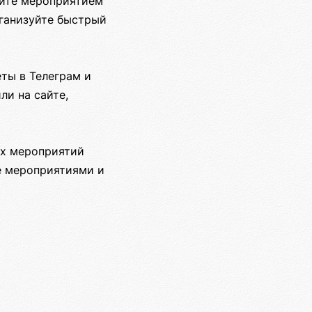
яйте мероприятием
рганизуйте быстрый
еты в Телеграм и
ли на сайте,
их мероприятий
те мероприятиями и