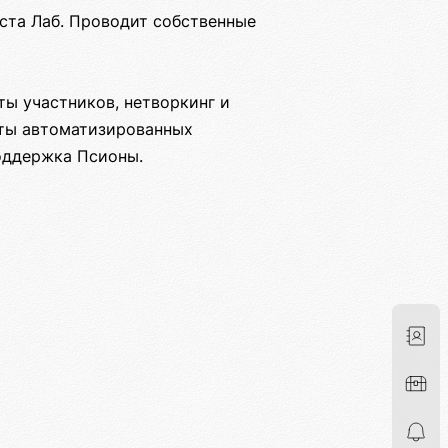
ста Лаб. Проводит собственные
ы участников, нетворкинг и
нты автоматизированных
оддержка Псионы.