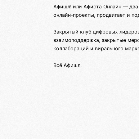
Афишл! или Афиста Онлайн — два
онлайн-проекты, продвигает и п
Закрытый клуб цифровых лидеров
взаимоподдержка, закрытые меро
коллабораций и вирального марк
Всё Афишл.