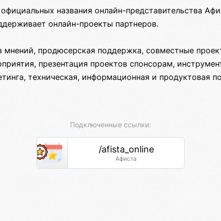
 официальных названия онлайн-представительства Афи
оддерживает онлайн-проекты партнеров.
 мнений, продюсерская поддержка, совместные проект
приятия, презентация проектов спонсорам, инструме
етинга, техническая, информационная и продуктовая п
Подключенные ссылки:
/afista_online
Афиста