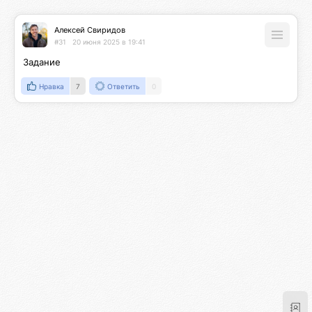
Алексей Свиридов
#31
20 июня 2025 в 19:41
Задание
Нравка
7
Ответить
0