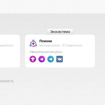
Экосистема
Псиона
Метаорганизм
Поделиться
делиться
Официальные ресурсы:
альность