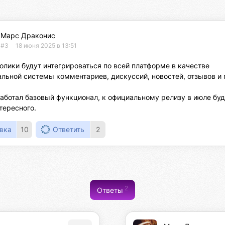
Марс Драконис
#3
18 июня 2025 в 13:51
олики будут интегрироваться по всей платформе в качестве 
льной системы комментариев, дискуссий, новостей, отзывов и п
аботал базовый функционал, к официальному релизу в июле буд
тересного.
вка
10
Ответить
2
2
Ответы