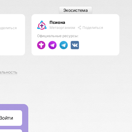
Экосистема
Псиона
Метаорганизм
Поделиться
делиться
Официальные ресурсы:
альность
Войти