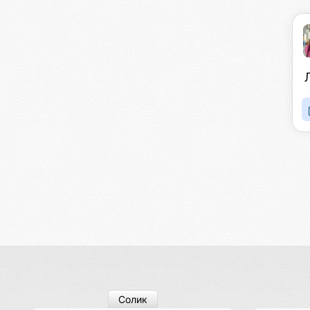
Солик