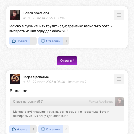
Раиса Арефьева
#151
25 июля 2025 в 08:34
Можно в публикациях грузить одновременно несколько фото и 
выбирать из них одну для обложки?
Нравка
8
Ответить
1
1
Ответы
Марс Драконис
#153
27 июля 2025 в 06:40
Цепочка из 2
В планах
Ответ на солик #151
Раиса Арефьева
Можно в публикациях грузить одновременно несколько фото и 
выбирать из них одну для обложки?
Нравка
9
Ответить
0