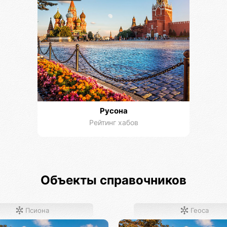
Русона
Рейтинг хабов
Объекты справочников
Псиона
Геоса