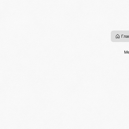
Гла
Ме