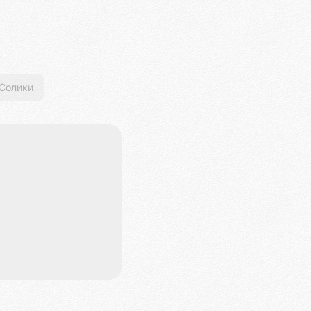
Солики