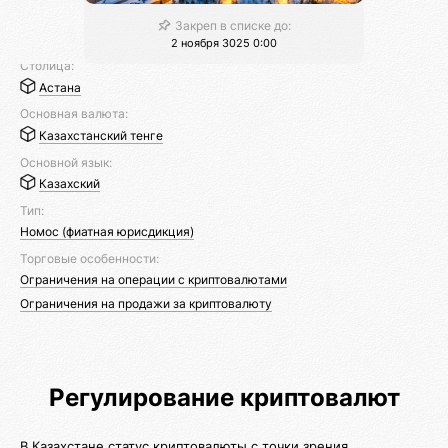
Закреп в списке до:
2 ноября 3025 0:00
Столица:
Астана
Основная валюта:
Казахстанский тенге
Основной язык:
Казахский
Тип:
Номос (фиатная юрисдикция)
Торговые особенности:
Ограничения на операции с криптовалютами
Ограничения на продажи за криптовалюту
Регулирование криптовалют
В Казахстане статус криптовалюты с точки зрения