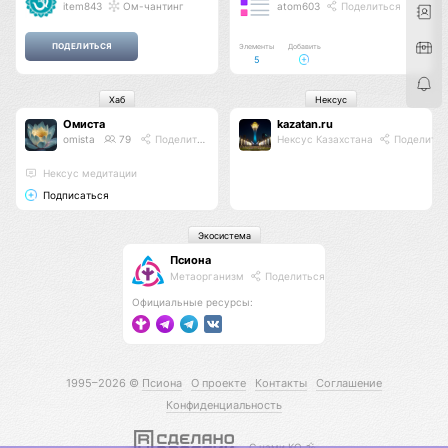
item843
Ом-чантинг
atom603
Поделиться
Элементы
Добавить
5
Хаб
Нексус
Омиста
kazatan.ru
omista
79
Поделиться
Нексус Казахстана
Поделитьс
Нексус медитации
Подписаться
Экосистема
Псиона
Метаорганизм
Поделиться
Официальные ресурсы:
1995–2026 ©
Псиона
О проекте
Контакты
Соглашение
Конфиденциальность
С нами КО 🕉️