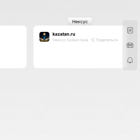
Нексус
kazatan.ru
Нексус Казахстана
Поделиться