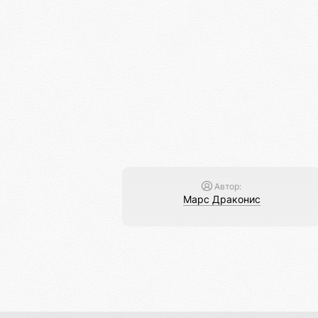
Автор:
Марс Драконис