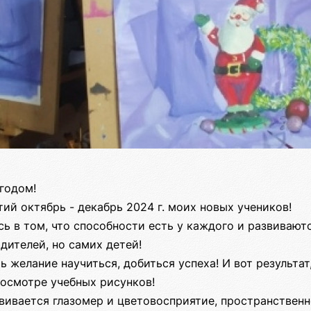
годом!
ий октябрь - декабрь 2024 г. моих новых учеников!
ь в том, что способности есть у каждого и развивают
дителей, но самих детей!
ть желание научиться, добиться успеха! И вот результа
росмотре учебных рисунков!
вивается глазомер и цветовосприятие, пространственн