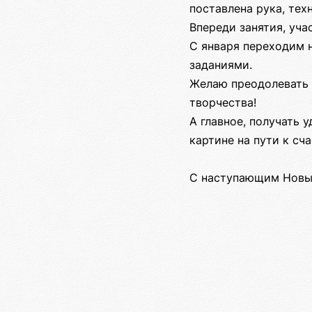
поставлена рука, тех
Впереди занятия, уча
С января переходим 
заданиями.
Желаю преодолевать 
творчества!
А главное, получать 
картине на пути к сч
С наступающим Новы