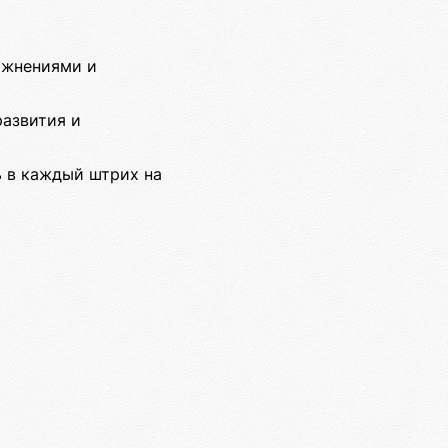
ажнениями и
развития и
ь в каждый штрих на