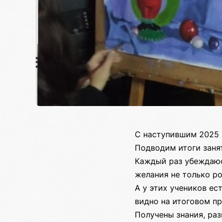
С наступившим 2025 
Подводим итоги занят
Каждый раз убеждаюс
желания не только ро
А у этих учеников ес
видно на итоговом п
Получены знания, раз