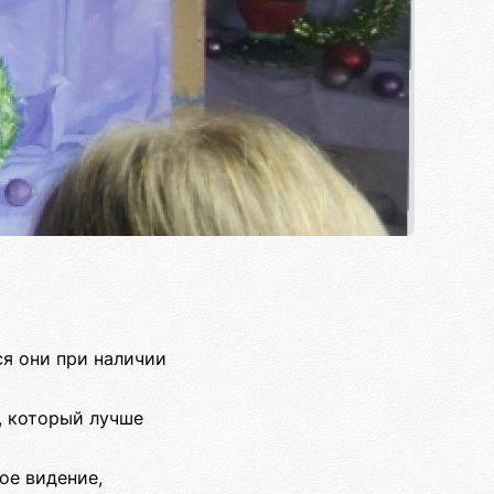
ся они при наличии
т, который лучше
ое видение,