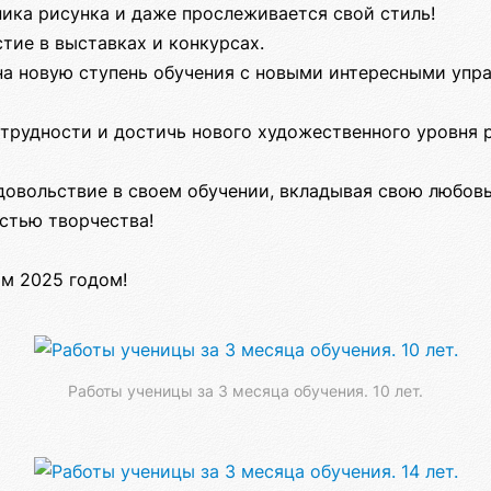
ника рисунка и даже прослеживается свой стиль!
стие в выставках и конкурсах.
на новую ступень обучения с новыми интересными упр
трудности и достичь нового художественного уровня 
удовольствие в своем обучении, вкладывая свою любов
астью творчества!
м 2025 годом!
Работы ученицы за 3 месяца обучения. 10 лет.