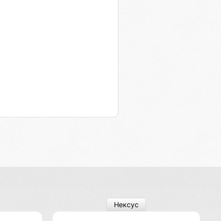
Нексус