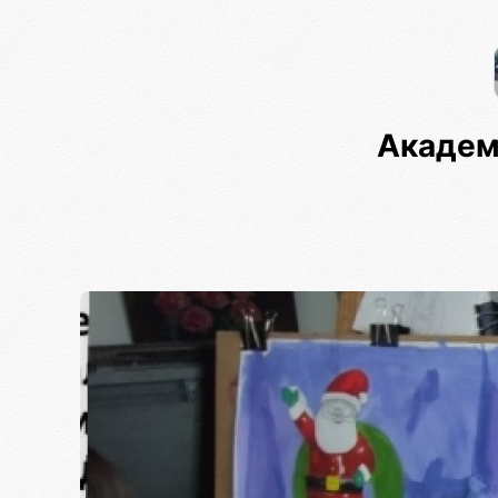
Академ