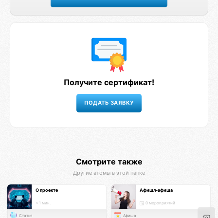
Получите сертификат!
Смотрите также
Другие атомы в этой папке
О проекте
Афишл-афиша
< 1 мин.
0 мероприятий
Статья
Афиша