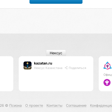
Нексус
kazatan.ru
Нексус Казахстана
Поделиться
Офиц
026 ©
Псиона
О проекте
Контакты
Соглашение
Конфиденци