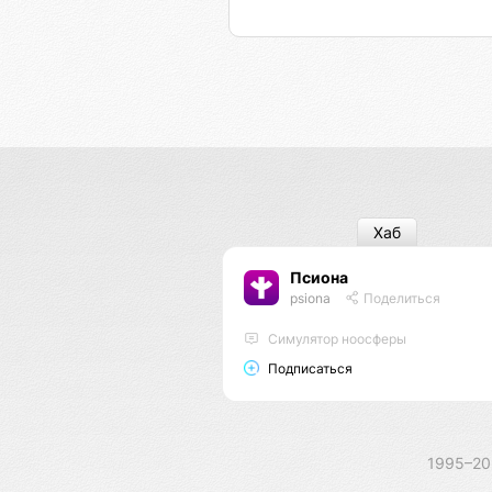
Хаб
Псиона
psiona
Поделиться
Cимулятор ноосферы
Подписаться
1995–2