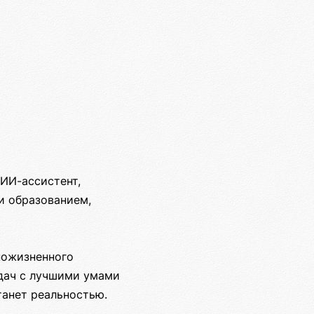
ИИ-ассистент,
и образованием,
пожизненного
адач с лучшими умами
танет реальностью.