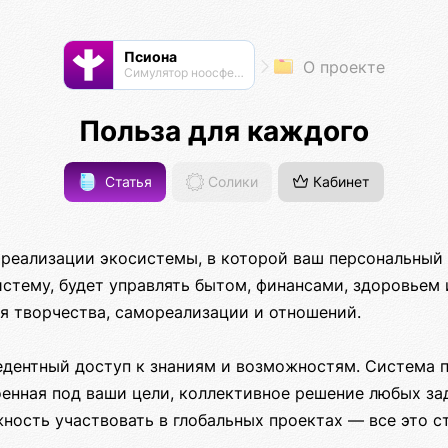
Псиона
О проекте
Cимулятор ноосферы
Польза для каждого
Статья
Солики
Кабинет
 реализации экосистемы, в которой ваш персональный 
стему, будет управлять бытом, финансами, здоровьем 
я творчества, самореализации и отношений.
едентный доступ к знаниям и возможностям. Система 
оенная под ваши цели, коллективное решение любых з
ность участвовать в глобальных проектах — все это с