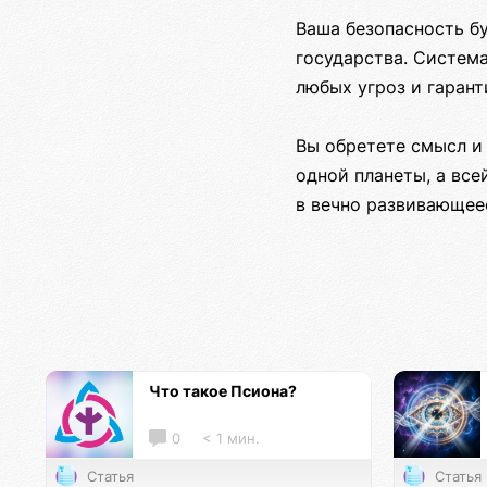
Ваша безопасность б
государства. Систем
любых угроз и гаран
Вы обретете смысл и 
одной планеты, а вс
в вечно развивающее
Что такое Псиона?
0
< 1 мин.
Статья
Статья