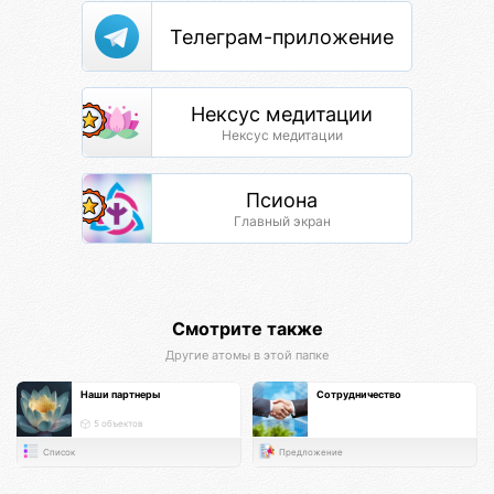
Телеграм-приложение
Нексус медитации
Нексус медитации
Псиона
Главный экран
Смотрите также
Другие атомы в этой папке
Наши партнеры
Сотрудничество
5 объектов
Список
Предложение