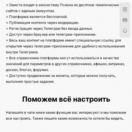
⭐ Омиста входит в экосистему Псиона из десятков тематических
сайтов с единым аккаунтом.
⭐ Платформа является бесплатной.
⭐ Публикация контента через модерацию.
⭐ Регистрация через Телеграм без ввода данных.
⭐ Доступ через браузер или телеграм-приложение.
⭐ Весь ваш контент на платформе имеет специальную ссылку для
открытия через телеграм-приложение для удобного использования
внутри Телеграма.
⭐ Все справочники платформы могут использоваться в качестве
значений для параметров в других справочниках, афишах, витринах,
досках, блогах, форумах.
⭐ Доступно продвижение за монеты, которые можно получать,
выполняя простые задания.
Поможем всё настроить
Напишите в чате ниже какие функции вас интересуют и мы поможем
все настроить. Также пишите какие возможности хотели бы видеть.