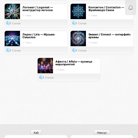
Логомат / Logomat —
Контактон / Contacton —
конструктор логосов
Фреймворк Связи
< 1 мин.
< 1 мин.
Статья
Статья
Лирис / Liris — Музыка
Эмвект / Emvect — интерфейс
Смыслов
арканы
< 1 мин.
< 1 мин.
Статья
Статья
Афиста / Afista — кузница
мероприятий
< 1 мин.
Статья
Хаб
Нексус