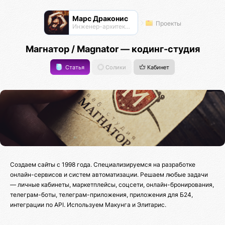
Марс Драконис
Проекты
Инженер-архитектор
Магнатор / Magnator — кодинг-студия
Статья
Солики
Кабинет
Создаем сайты с 1998 года. Специализируемся на разработке
онлайн-сервисов и систем автоматизации. Решаем любые задачи
— личные кабинеты, маркетплейсы, соцсети, онлайн-бронирования,
телеграм-боты, телеграм-приложения, приложения для Б24,
интеграции по API. Используем Макунга и Элитарис.